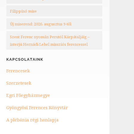
Filippínó mise
Új miserend: 2026. augusztus 9-től
Szent Ferenc nyomán Perutól Kárpátaljáig –
interjú Hernádi Lehel missziós ferencessel
KAPCSOLATAINK
Ferencesek
Szerzetesek
Egri Főegyházmegye
Gyöngyösi Ferences Könyvtár
A plébánia régi honlapja