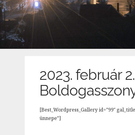
2023. február 2
Boldogasszon
[Best_Wordpress_Gallery id=”99″ gal_titl
ünnepe”]