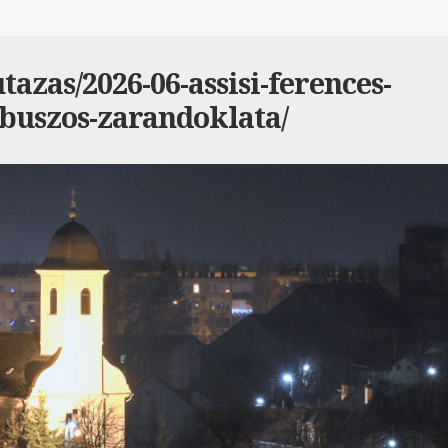
azas/2026-06-assisi-ferences-
buszos-zarandoklata/