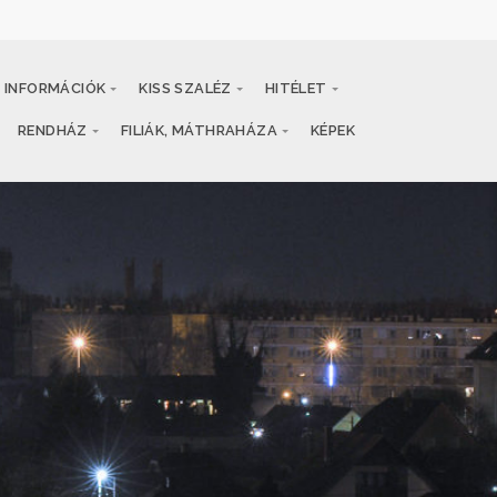
INFORMÁCIÓK
KISS SZALÉZ
HITÉLET
RENDHÁZ
FILIÁK, MÁTHRAHÁZA
KÉPEK