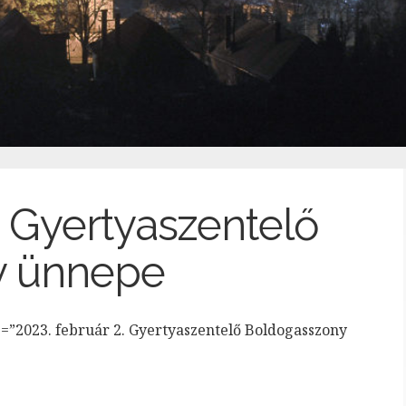
. Gyertyaszentelő
y ünnepe
e=”2023. február 2. Gyertyaszentelő Boldogasszony