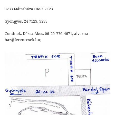
3233 Mátraháza HRSZ 7123
Gyöngyös, 24 7123, 3233
Gondnok: Dózsa Ákos: 06-20-770-4671; alverna-
haz@ferencesek.hu;