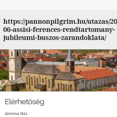
https://pannonpilgrim.hu/utazas/20
06-assisi-ferences-rendtartomany-
jubileumi-buszos-zarandoklata/
Elérhetőség
Alverna Ház