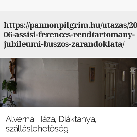
https://pannonpilgrim.hu/utazas/20
06-assisi-ferences-rendtartomany-
jubileumi-buszos-zarandoklata/
Alverna Háza, Diáktanya,
szálláslehetőség