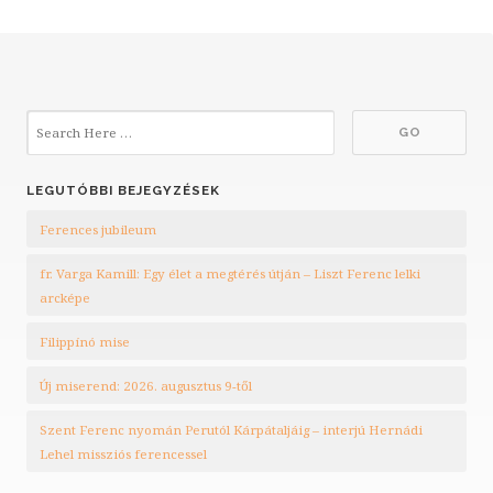
LEGUTÓBBI BEJEGYZÉSEK
Ferences jubileum
fr. Varga Kamill: Egy élet a megtérés útján – Liszt Ferenc lelki
arcképe
Filippínó mise
Új miserend: 2026. augusztus 9-től
Szent Ferenc nyomán Perutól Kárpátaljáig – interjú Hernádi
Lehel missziós ferencessel