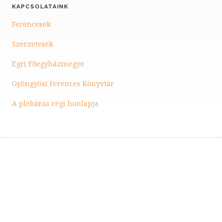
KAPCSOLATAINK
Ferencesek
Szerzetesek
Egri Főegyházmegye
Gyöngyösi Ferences Könyvtár
A plébánia régi honlapja