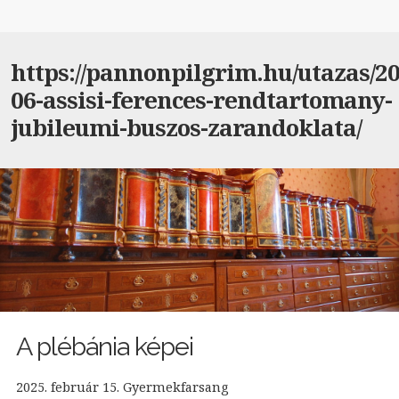
https://pannonpilgrim.hu/utazas/20
06-assisi-ferences-rendtartomany-
jubileumi-buszos-zarandoklata/
A plébánia képei
2025. február 15. Gyermekfarsang