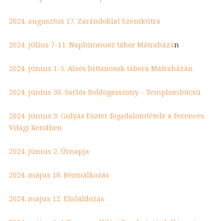
2024. augusztus 17. Zarándoklat Szentkútra
2024. július 7-11. Naphimnusz tábor Mátraházá
n
2024. június 1-5. Alsós hittanosok tábora Mátraházán
2024. június 30. Sarlós Boldogasszony – Templombúcsú
2024. június 3. Gulyás Eszter fogadalomtétele a Ferences
Világi Rendben
2024. június 2. Úrnapja
2024. május 18. Bérmálkozás
2024. május 12. Elsőáldozás