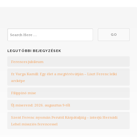
LEGUTÓBBI BEJEGYZÉSEK
Ferences jubileum
fr. Varga Kamill: Egy élet a megtérés útján – Liszt Ferenc lelki
arcképe
Filippínó mise
Új miserend: 2026. augusztus 9-től
Szent Ferenc nyomán Perutól Kárpátaljáig – interjú Hernádi
Lehel missziós ferencessel