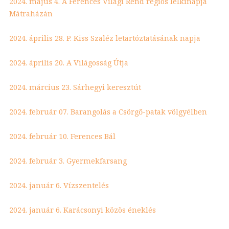
2024. május 4. A Ferences Világi Rend régiós lelkinapja
Mátraházán
2024. április 28. P. Kiss Szaléz letartóztatásának napja
2024. április 20. A Világosság Útja
2024. március 23. Sárhegyi keresztút
2024. február 07. Barangolás a Csörgő-patak völgyélben
2024. február 10. Ferences Bál
2024. február 3. Gyermekfarsang
2024. január 6. Vízszentelés
2024. január 6. Karácsonyi közös éneklés