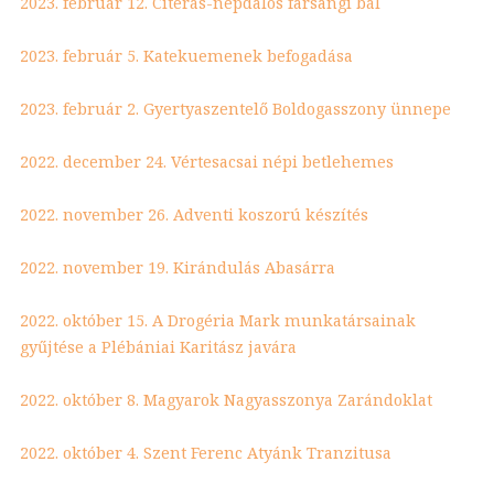
2023. február 12. Citerás-népdalos farsangi bál
2023. február 5. Katekuemenek befogadása
2023. február 2. Gyertyaszentelő Boldogasszony ünnepe
2022. december 24. Vértesacsai népi betlehemes
2022. november 26. Adventi koszorú készítés
2022. november 19. Kirándulás Abasárra
2022. október 15. A Drogéria Mark munkatársainak
gyűjtése a Plébániai Karitász javára
2022. október 8. Magyarok Nagyasszonya Zarándoklat
2022. október 4. Szent Ferenc Atyánk Tranzitusa