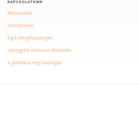
KAPCSOLATAINK
Ferencesek
Szerzetesek
Egri Főegyházmegye
Gyöngyösi Ferences Könyvtár
A plébánia régi honlapja