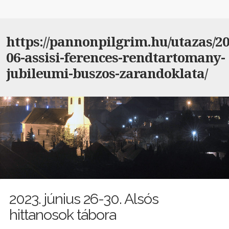
https://pannonpilgrim.hu/utazas/20
06-assisi-ferences-rendtartomany-
jubileumi-buszos-zarandoklata/
2023. június 26-30. Alsós
hittanosok tábora