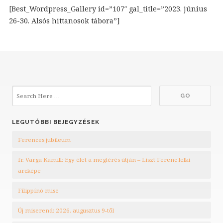
[Best_Wordpress_Gallery id=”107″ gal_title=”2023. június
26-30. Alsós hittanosok tábora”]
LEGUTÓBBI BEJEGYZÉSEK
Ferences jubileum
fr. Varga Kamill: Egy élet a megtérés útján – Liszt Ferenc lelki
arcképe
Filippínó mise
Új miserend: 2026. augusztus 9-től