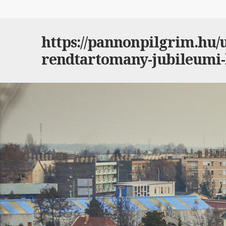
https://pannonpilgrim.hu/ut
rendtartomany-jubileumi-