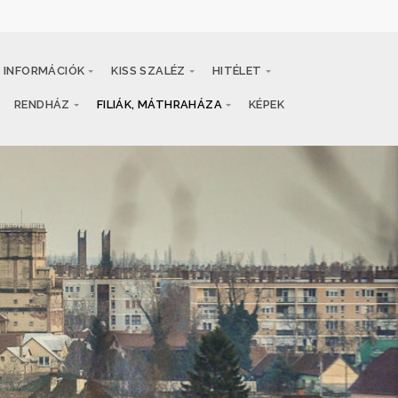
INFORMÁCIÓK
KISS SZALÉZ
HITÉLET
RENDHÁZ
FILIÁK, MÁTHRAHÁZA
KÉPEK