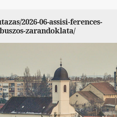
azas/2026-06-assisi-ferences-
buszos-zarandoklata/