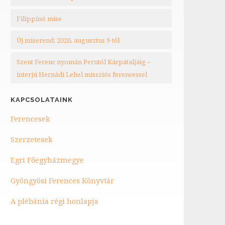
Filippínó mise
Új miserend: 2026. augusztus 9-től
Szent Ferenc nyomán Perutól Kárpátaljáig –
interjú Hernádi Lehel missziós ferencessel
KAPCSOLATAINK
Ferencesek
Szerzetesek
Egri Főegyházmegye
Gyöngyösi Ferences Könyvtár
A plébánia régi honlapja