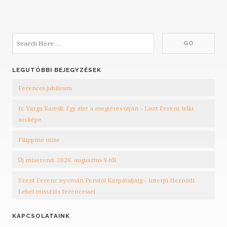
LEGUTÓBBI BEJEGYZÉSEK
Ferences jubileum
fr. Varga Kamill: Egy élet a megtérés útján – Liszt Ferenc lelki
arcképe
Filippínó mise
Új miserend: 2026. augusztus 9-től
Szent Ferenc nyomán Perutól Kárpátaljáig – interjú Hernádi
Lehel missziós ferencessel
KAPCSOLATAINK