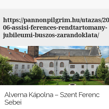
https://pannonpilgrim.hu/utazas/20
06-assisi-ferences-rendtartomany-
jubileumi-buszos-zarandoklata/
Alverna Kápolna – Szent Ferenc
Sebei