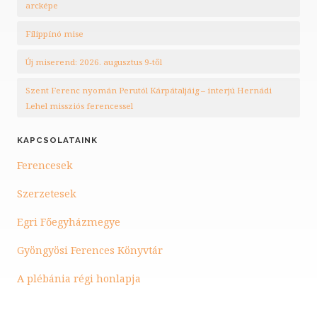
arcképe
Filippínó mise
Új miserend: 2026. augusztus 9-től
Szent Ferenc nyomán Perutól Kárpátaljáig – interjú Hernádi
Lehel missziós ferencessel
KAPCSOLATAINK
Ferencesek
Szerzetesek
Egri Főegyházmegye
Gyöngyösi Ferences Könyvtár
A plébánia régi honlapja