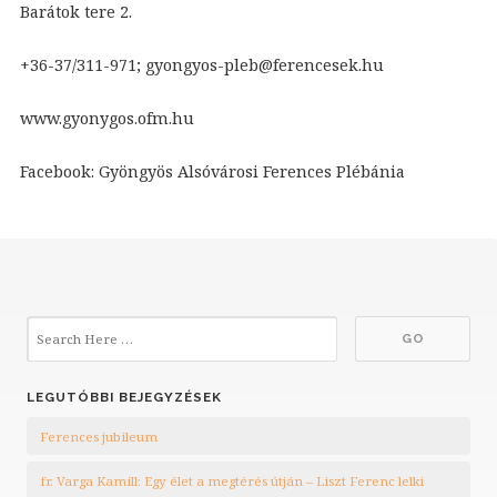
Barátok tere 2.
+36-37/311-971; gyongyos-pleb@ferencesek.hu
www.gyonygos.ofm.hu
Facebook: Gyöngyös Alsóvárosi Ferences Plébánia
LEGUTÓBBI BEJEGYZÉSEK
Ferences jubileum
fr. Varga Kamill: Egy élet a megtérés útján – Liszt Ferenc lelki