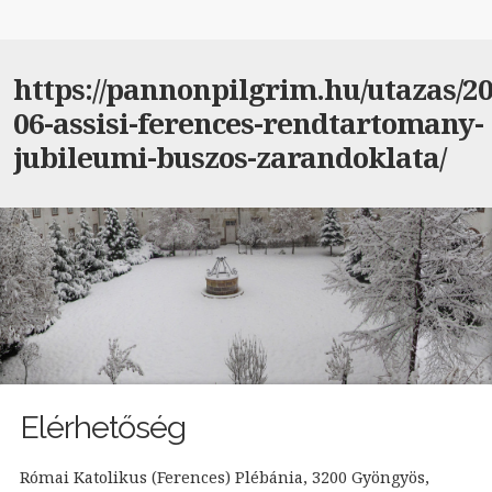
https://pannonpilgrim.hu/utazas/20
06-assisi-ferences-rendtartomany-
jubileumi-buszos-zarandoklata/
Elérhetőség
Római Katolikus (Ferences) Plébánia, 3200 Gyöngyös,