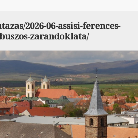
azas/2026-06-assisi-ferences-
buszos-zarandoklata/