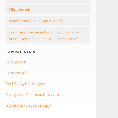
Filippínó mise
Új miserend: 2026. augusztus 9-től
Szent Ferenc nyomán Perutól Kárpátaljáig –
interjú Hernádi Lehel missziós ferencessel
KAPCSOLATAINK
Ferencesek
Szerzetesek
Egri Főegyházmegye
Gyöngyösi Ferences Könyvtár
A plébánia régi honlapja