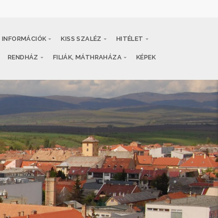
INFORMÁCIÓK
KISS SZALÉZ
HITÉLET
RENDHÁZ
FILIÁK, MÁTHRAHÁZA
KÉPEK