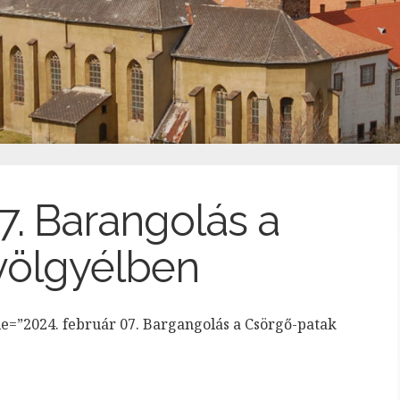
7. Barangolás a
völgyélben
le=”2024. február 07. Bargangolás a Csörgő-patak