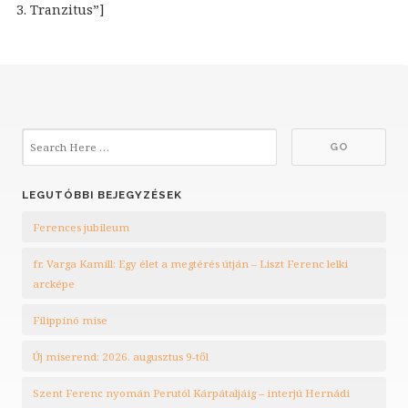
3. Tranzitus”]
LEGUTÓBBI BEJEGYZÉSEK
Ferences jubileum
fr. Varga Kamill: Egy élet a megtérés útján – Liszt Ferenc lelki
arcképe
Filippínó mise
Új miserend: 2026. augusztus 9-től
Szent Ferenc nyomán Perutól Kárpátaljáig – interjú Hernádi