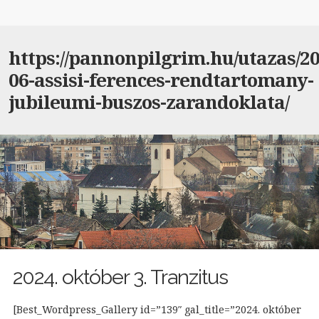
https://pannonpilgrim.hu/utazas/20
06-assisi-ferences-rendtartomany-
jubileumi-buszos-zarandoklata/
2024. október 3. Tranzitus
[Best_Wordpress_Gallery id=”139″ gal_title=”2024. október