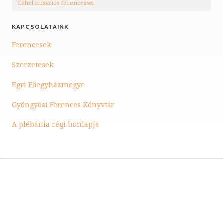
Lehel missziós ferencessel
KAPCSOLATAINK
Ferencesek
Szerzetesek
Egri Főegyházmegye
Gyöngyösi Ferences Könyvtár
A plébánia régi honlapja