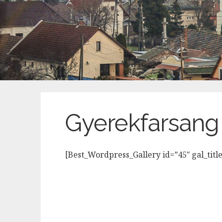
Gyerekfarsang
[Best_Wordpress_Gallery id=”45″ gal_tit