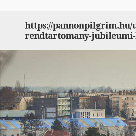
https://pannonpilgrim.hu/ut
rendtartomany-jubileumi-