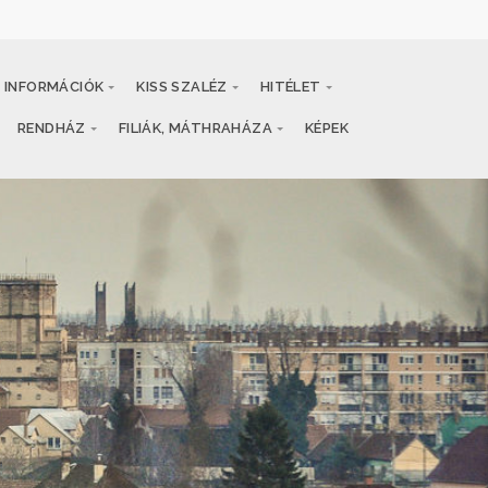
INFORMÁCIÓK
KISS SZALÉZ
HITÉLET
RENDHÁZ
FILIÁK, MÁTHRAHÁZA
KÉPEK