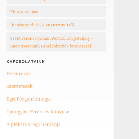
Filippínó mise
Új miserend: 2026. augusztus 9-től
Szent Ferenc nyomán Perutól Kárpátaljáig –
interjú Hernádi Lehel missziós ferencessel
KAPCSOLATAINK
Ferencesek
Szerzetesek
Egri Főegyházmegye
Gyöngyösi Ferences Könyvtár
A plébánia régi honlapja