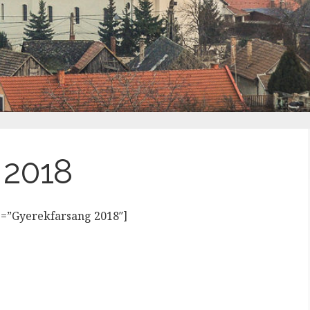
 2018
le=”Gyerekfarsang 2018″]