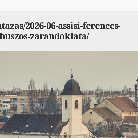
azas/2026-06-assisi-ferences-
buszos-zarandoklata/