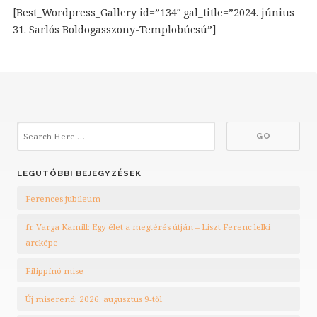
[Best_Wordpress_Gallery id=”134″ gal_title=”2024. június
31. Sarlós Boldogasszony-Templobúcsú”]
LEGUTÓBBI BEJEGYZÉSEK
Ferences jubileum
fr. Varga Kamill: Egy élet a megtérés útján – Liszt Ferenc lelki
arcképe
Filippínó mise
Új miserend: 2026. augusztus 9-től