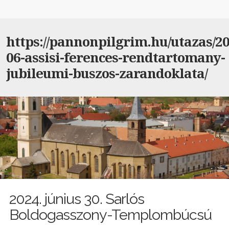
https://pannonpilgrim.hu/utazas/20
06-assisi-ferences-rendtartomany-
jubileumi-buszos-zarandoklata/
2024. június 30. Sarlós
Boldogasszony-Templombúcsú