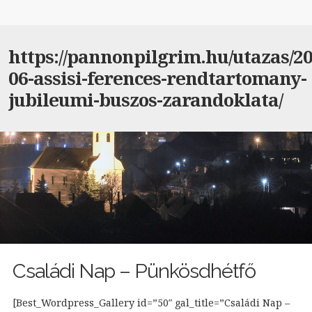
https://pannonpilgrim.hu/utazas/20
06-assisi-ferences-rendtartomany-
jubileumi-buszos-zarandoklata/
Családi Nap – Pünkösdhétfő
[Best_Wordpress_Gallery id=”50″ gal_title=”Családi Nap –