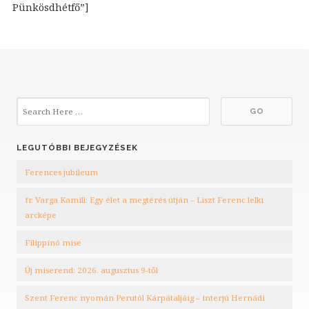
Pünkösdhétfő”]
LEGUTÓBBI BEJEGYZÉSEK
Ferences jubileum
fr. Varga Kamill: Egy élet a megtérés útján – Liszt Ferenc lelki
arcképe
Filippínó mise
Új miserend: 2026. augusztus 9-től
Szent Ferenc nyomán Perutól Kárpátaljáig – interjú Hernádi