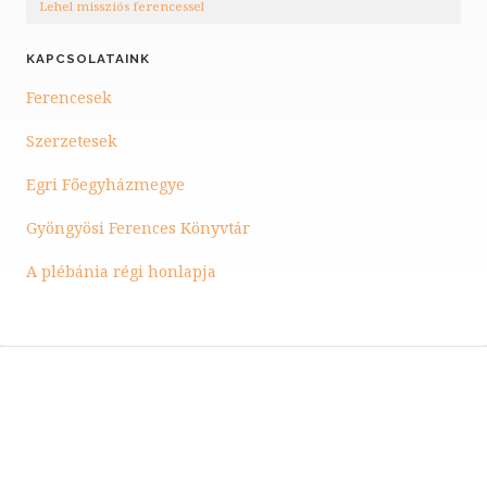
Lehel missziós ferencessel
KAPCSOLATAINK
Ferencesek
Szerzetesek
Egri Főegyházmegye
Gyöngyösi Ferences Könyvtár
A plébánia régi honlapja