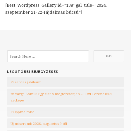
[Best_Wordpress_Gallery id=”138″ gal_title=”2024.
szeptember 21-22-Fájdalmas búcsú”]
LEGUTÓBBI BEJEGYZÉSEK
Ferences jubileum
fr. Varga Kamill: Egy élet a megtérés útján – Liszt Ferenc lelki
arcképe
Filippínó mise
Új miserend: 2026. augusztus 9-től