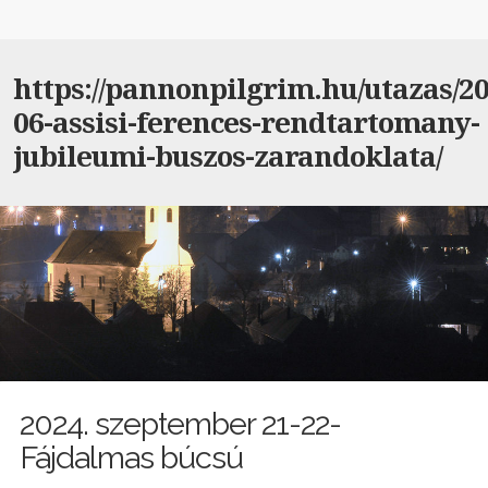
https://pannonpilgrim.hu/utazas/20
06-assisi-ferences-rendtartomany-
jubileumi-buszos-zarandoklata/
2024. szeptember 21-22-
Fájdalmas búcsú