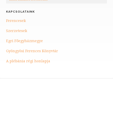
KAPCSOLATAINK
Ferencesek
Szerzetesek
Egri Főegyházmegye
Gyöngyösi Ferences Könyvtár
A plébánia régi honlapja