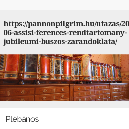
https://pannonpilgrim.hu/utazas/20
06-assisi-ferences-rendtartomany-
jubileumi-buszos-zarandoklata/
Plébános