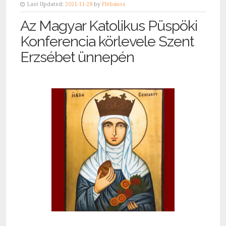
Last Updated:
2021-11-28
by
Plébános
Az Magyar Katolikus Püspöki
Konferencia körlevele Szent
Erzsébet ünnepén