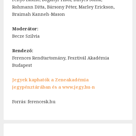
Rohmann Ditta, Bársony Péter, Marley Erickson,
Braimah Kanneh-Mason
Moderátor:
Becze Szilvia
Rendező:
Ferences Rendtartomány, Fesztivál Akadémia
Budapest
Jegyek kaphatók a Zeneakadémia
jegypénztárában és a www.jegy.hu-n
Forrás: ferencesk.hu