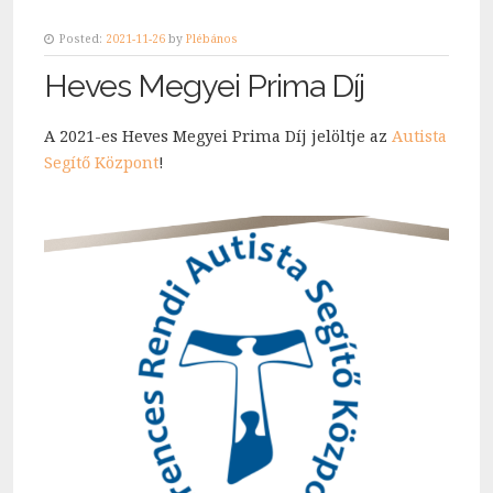
Posted:
2021-11-26
by
Plébános
Heves Megyei Prima Díj
A 2021-es Heves Megyei Prima Díj jelöltje az
Autista
Segítő Központ
!