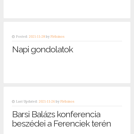
Posted:
2021-11-28
by
Plébános
Napi gondolatok
Last Updated:
2021-11-26
by
Plébános
Barsi Balázs konferencia
beszédei a Ferenciek terén