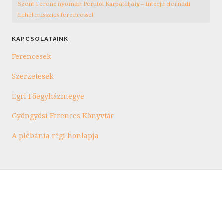
Szent Ferenc nyomán Perutól Kárpátaljáig – interjú Hernádi
Lehel missziós ferencessel
KAPCSOLATAINK
Ferencesek
Szerzetesek
Egri Főegyházmegye
Gyöngyösi Ferences Könyvtár
A plébánia régi honlapja