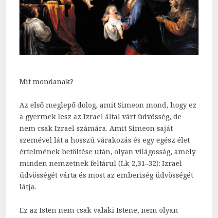
Mit mondanak?
Az első meglepő dolog, amit Simeon mond, hogy ez
a gyermek lesz az Izrael által várt üdvösség, de
nem csak Izrael számára. Amit Simeon saját
szemével lát a hosszú várakozás és egy egész élet
értelmének betöltése után, olyan világosság, amely
minden nemzetnek feltárul (Lk 2,31–32): Izrael
üdvösségét várta és most az emberiség üdvösségét
látja.
Ez az Isten nem csak valaki Istene, nem olyan