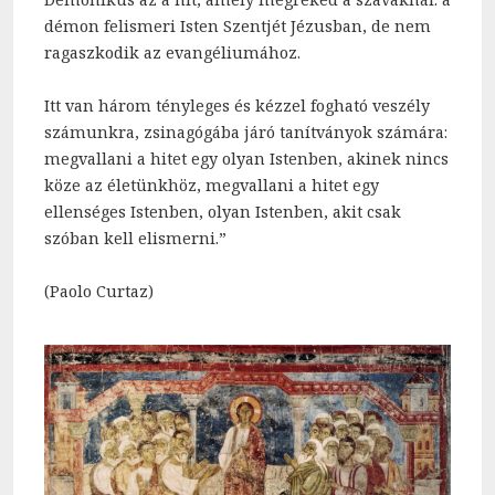
démon felismeri Isten Szentjét Jézusban, de nem
ragaszkodik az evangéliumához.
Itt van három tényleges és kézzel fogható veszély
számunkra, zsinagógába járó tanítványok számára:
megvallani a hitet egy olyan Istenben, akinek nincs
köze az életünkhöz, megvallani a hitet egy
ellenséges Istenben, olyan Istenben, akit csak
szóban kell elismerni.”
(Paolo Curtaz)