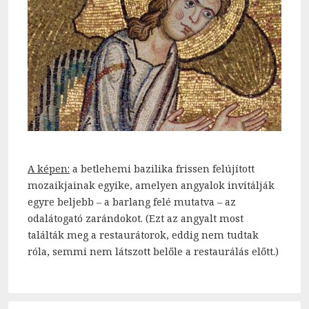
A képen:
a betlehemi bazilika frissen felújított
mozaikjainak egyike, amelyen angyalok invitálják
egyre beljebb – a barlang felé mutatva – az
odalátogató zarándokot. (Ezt az angyalt most
találták meg a restaurátorok, eddig nem tudtak
róla, semmi nem látszott belőle a restaurálás előtt.)