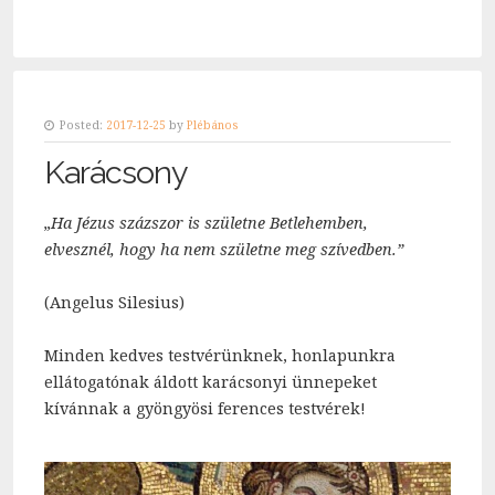
Posted:
2017-12-25
by
Plébános
Karácsony
„Ha Jézus százszor is születne Betlehemben,
elvesznél, hogy ha nem születne meg szívedben.”
(Angelus Silesius)
Minden kedves testvérünknek, honlapunkra
ellátogatónak áldott karácsonyi ünnepeket
kívánnak a gyöngyösi ferences testvérek!