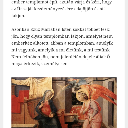
ember templomot épít, azután várja és kéri, hogy
az Úr saját kezdeményezésére odajöjjön és ott
lakjon.
Azonban Szűz Máriában Isten sokkal többet tesz:
jön, hogy olyan templomban lakjon, amelyet nem
emberkéz alkotott, abban a templomban, amelyik
mi vagyunk, amelyik a mi életünk, a mi testünk.
Nem felhőben jön, nem jelenlétének jele által: Ő
maga érkezik, személyesen.