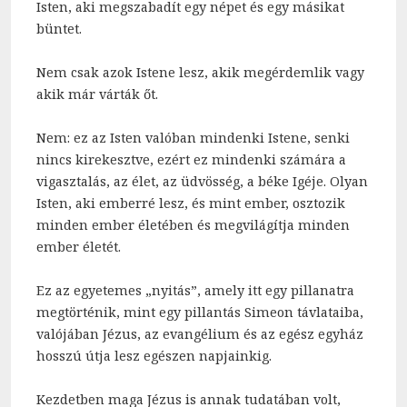
Isten, aki megszabadít egy népet és egy másikat
büntet.
Nem csak azok Istene lesz, akik megérdemlik vagy
akik már várták őt.
Nem: ez az Isten valóban mindenki Istene, senki
nincs kirekesztve, ezért ez mindenki számára a
vigasztalás, az élet, az üdvösség, a béke Igéje. Olyan
Isten, aki emberré lesz, és mint ember, osztozik
minden ember életében és megvilágítja minden
ember életét.
Ez az egyetemes „nyitás”, amely itt egy pillanatra
megtörténik, mint egy pillantás Simeon távlataiba,
valójában Jézus, az evangélium és az egész egyház
hosszú útja lesz egészen napjainkig.
Kezdetben maga Jézus is annak tudatában volt,