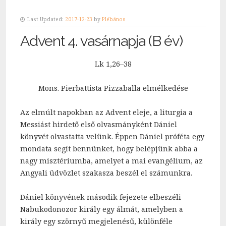
Last Updated:
2017-12-23
by
Plébános
Advent 4. vasárnapja (B év)
Lk 1,26–38
Mons. Pierbattista Pizzaballa elmélkedése
Az elmúlt napokban az Advent eleje, a liturgia a
Messiást hirdető első olvasmányként Dániel
könyvét olvastatta velünk. Éppen Dániel próféta egy
mondata segít bennünket, hogy belépjünk abba a
nagy misztériumba, amelyet a mai evangélium, az
Angyali üdvözlet szakasza beszél el számunkra.
Dániel könyvének második fejezete elbeszéli
Nabukodonozor király egy álmát, amelyben a
király egy szörnyű megjelenésű, különféle