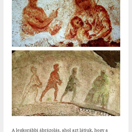
A legkorábbi ábrázolás, ahol azt látjuk, hogy a