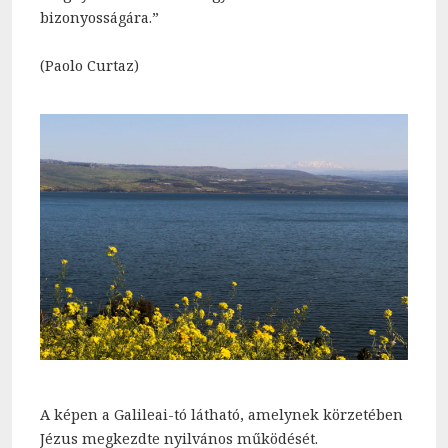
bizonyosságára.”
(Paolo Curtaz)
A képen a Galileai-tó látható, amelynek körzetében
Jézus megkezdte nyilvános működését.