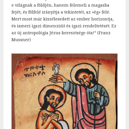
e világnak a földjén, hanem felemeli a magasba
fejét, és fölfelé irányítja a tekintetét, az »ég« felé.
Mert most már kiszélesedett az ember horizontja,
és ismeri igazi dimenzióit és igazi rendeltetését. Ez
az új antropológia Jézus keresztsége óta!” (Franz
Mussner)