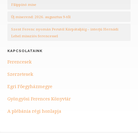
Filippínó mise
Új miserend: 2026. augusztus 9-től
Szent Ferenc nyomán Perutól Kárpátaljáig – interjú Hernádi
Lehel missziós ferencessel
KAPCSOLATAINK
Ferencesek
Szerzetesek
Egri Főegyházmegye
Gyöngyösi Ferences Könyvtár
A plébánia régi honlapja