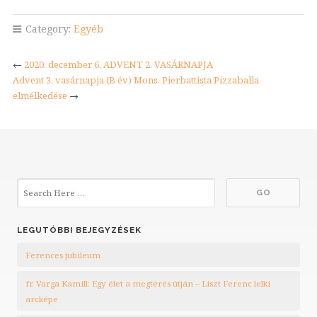
Category:
Egyéb
←
2020. december 6. ADVENT 2. VASÁRNAPJA
Advent 3. vasárnapja (B év) Mons. Pierbattista Pizzaballa
elmélkedése
→
LEGUTÓBBI BEJEGYZÉSEK
Ferences jubileum
fr. Varga Kamill: Egy élet a megtérés útján – Liszt Ferenc lelki
arcképe