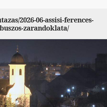
azas/2026-06-assisi-ferences-
buszos-zarandoklata/