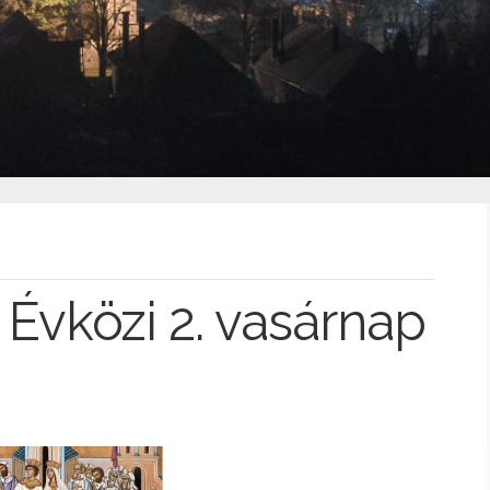
. Évközi 2. vasárnap