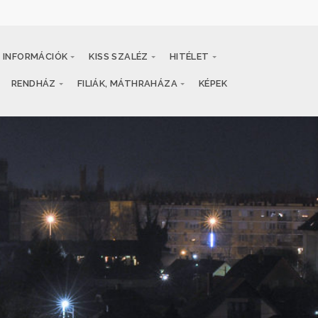
INFORMÁCIÓK
KISS SZALÉZ
HITÉLET
RENDHÁZ
FILIÁK, MÁTHRAHÁZA
KÉPEK