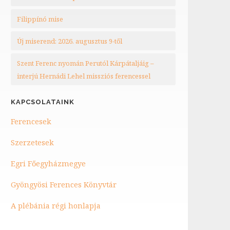
Filippínó mise
Új miserend: 2026. augusztus 9-től
Szent Ferenc nyomán Perutól Kárpátaljáig –
interjú Hernádi Lehel missziós ferencessel
KAPCSOLATAINK
Ferencesek
Szerzetesek
Egri Főegyházmegye
Gyöngyösi Ferences Könyvtár
A plébánia régi honlapja