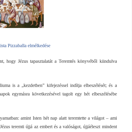
ista Pizzaballa elmélkedése
nt, hogy Jézus tapasztalatát a Teremtés könyvéből kiindulva
ma is a „kezdetben” kifejezéssel indítja elbeszélését; és a
apok egymásra következésével tagolt egy hét elbeszélésébe
matban: amint Isten hét nap alatt teremtette a világot – ami
zus teremti újjá az embert és a valóságot, újjáéleszt mindent