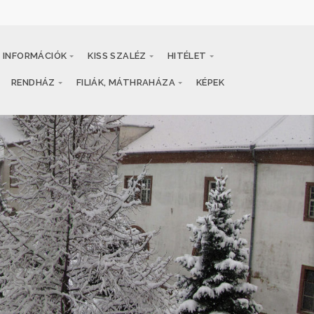
INFORMÁCIÓK
KISS SZALÉZ
HITÉLET
RENDHÁZ
FILIÁK, MÁTHRAHÁZA
KÉPEK