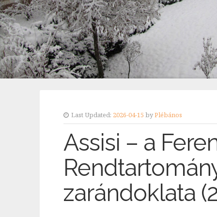
Last Updated:
2026-04-15
by
Plébános
Assisi – a Fere
Rendtartomány
zarándoklata (2