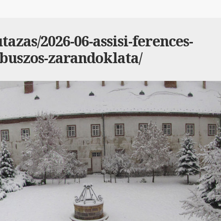
azas/2026-06-assisi-ferences-
buszos-zarandoklata/