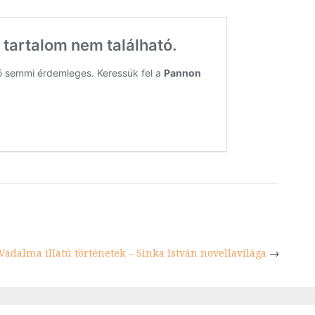
 Vadalma illatú történetek – Sinka István novellavilága
→