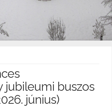
nces
 jubileumi buszos
026. június)