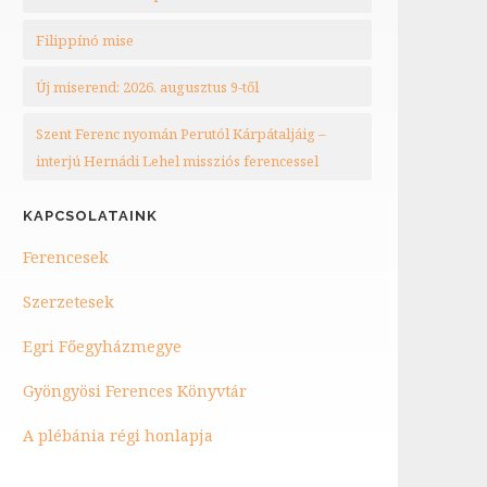
Filippínó mise
Új miserend: 2026. augusztus 9-től
Szent Ferenc nyomán Perutól Kárpátaljáig –
interjú Hernádi Lehel missziós ferencessel
KAPCSOLATAINK
Ferencesek
Szerzetesek
Egri Főegyházmegye
Gyöngyösi Ferences Könyvtár
A plébánia régi honlapja