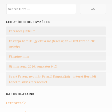
LEGUTÓBBI BEJEGYZÉSEK
Ferences jubileum
fr. Varga Kamill: Egy élet a megtérés útján – Liszt Ferenc lelki
arcképe
Filippínó mise
Új miserend: 2026. augusztus 9-től
Szent Ferenc nyomán Perutól Kárpátaljáig – interjú Hernádi
Lehel missziós ferencessel
KAPCSOLATAINK
Ferencesek