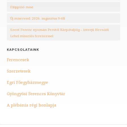
Filippínó mise
Új miserend: 2026. augusztus 9-től
Szent Ferenc nyomán Perutól Kárpátaljáig – interjú Hernádi
Lehel missziós ferencessel
KAPCSOLATAINK
Ferencesek
Szerzetesek
Egri Főegyházmegye
Gyöngyösi Ferences Könyvtár
A plébánia régi honlapja