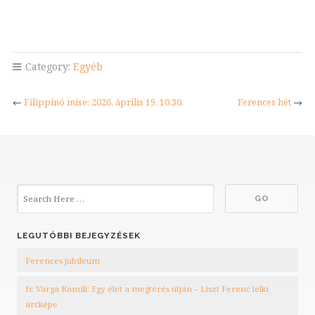
Category:
Egyéb
←
Filippínó mise: 2026. április 19. 10.30.
Ferences hét
→
LEGUTÓBBI BEJEGYZÉSEK
Ferences jubileum
fr. Varga Kamill: Egy élet a megtérés útján – Liszt Ferenc lelki
arcképe