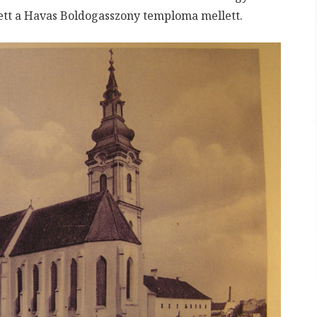
etett a Havas Boldogasszony temploma mellett.