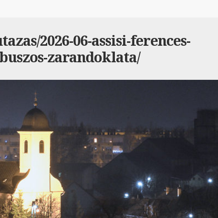
azas/2026-06-assisi-ferences-
buszos-zarandoklata/