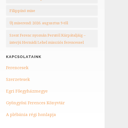
Filippínó mise
Új miserend: 2026. augusztus 9-től
Szent Ferenc nyomán Perutól Kárpátaljáig –
interjú Hernádi Lehel missziós ferencessel
KAPCSOLATAINK
Ferencesek
Szerzetesek
Egri Főegyházmegye
Gyöngyösi Ferences Könyvtár
A plébánia régi honlapja