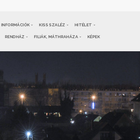
INFORMÁCIÓK
KISS SZALÉZ
HITÉLET
RENDHÁZ
FILIÁK, MÁTHRAHÁZA
KÉPEK