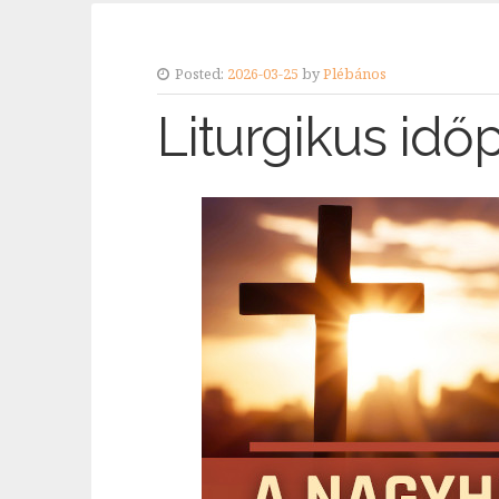
Posted:
2026-03-25
by
Plébános
Liturgikus idő