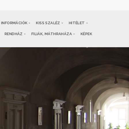
INFORMÁCIÓK
KISS SZALÉZ
HITÉLET
RENDHÁZ
FILIÁK, MÁTHRAHÁZA
KÉPEK