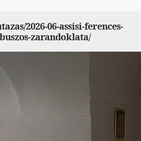
azas/2026-06-assisi-ferences-
buszos-zarandoklata/