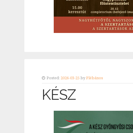
Posted:
2026-03-25
by
Plébános
KÉSZ