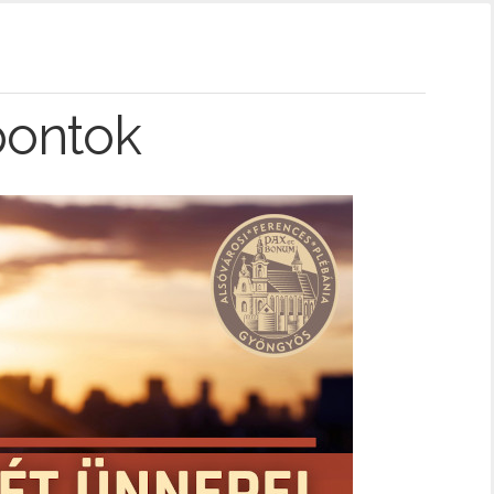
pontok