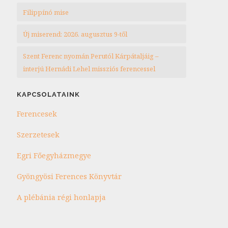
Filippínó mise
Új miserend: 2026. augusztus 9-től
Szent Ferenc nyomán Perutól Kárpátaljáig –
interjú Hernádi Lehel missziós ferencessel
KAPCSOLATAINK
Ferencesek
Szerzetesek
Egri Főegyházmegye
Gyöngyösi Ferences Könyvtár
A plébánia régi honlapja